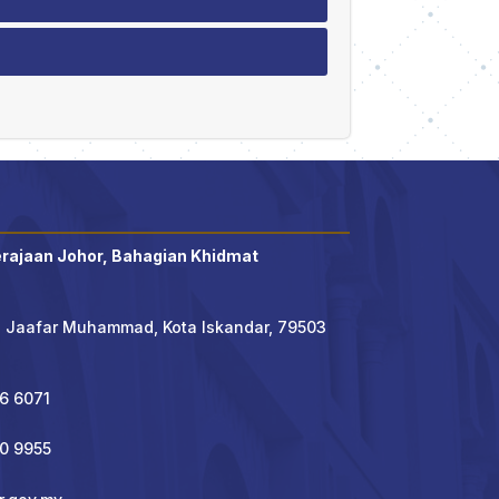
erajaan Johor, Bahagian Khidmat
' Jaafar Muhammad, Kota Iskandar, 79503
6 6071
90 9955