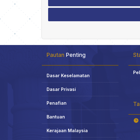
Pautan
Penting
Sta
Pel
Dasar Keselamatan
Dasar Privasi
Penafian
Ta
Bantuan

Kerajaan Malaysia