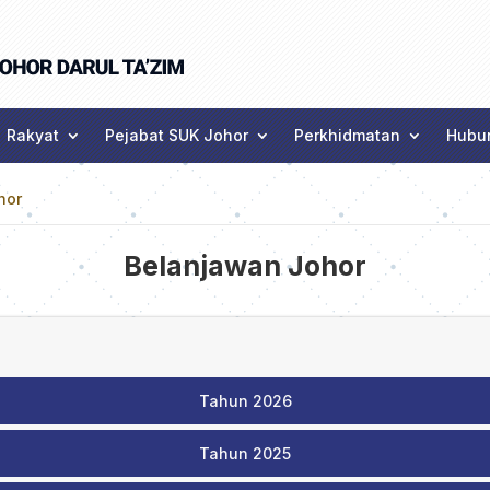
Rakyat
Pejabat SUK Johor
Perkhidmatan
Hubun
hor
Belanjawan Johor
Tahun 2026
Tahun 2025