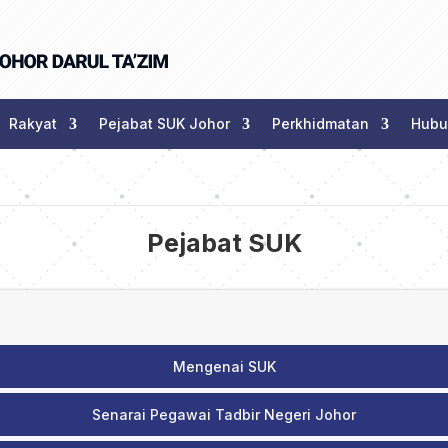
Rakyat
Pejabat SUK Johor
Perkhidmatan
Hubu
Pejabat SUK
Mengenai SUK
Senarai Pegawai Tadbir Negeri Johor