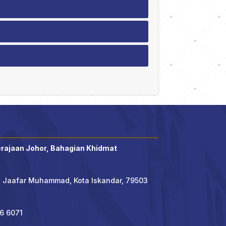
erajaan Johor, Bahagian Khidmat
' Jaafar Muhammad, Kota Iskandar, 79503
6 6071