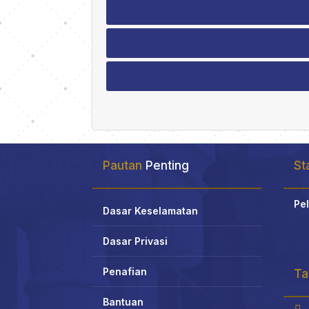
Pautan
Penting
Sta
Pel
Dasar Keselamatan
Dasar Privasi
Penafian
Ta
Bantuan