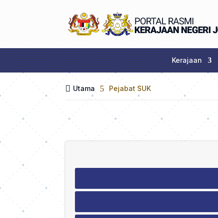
Kerajaan

5
Utama
Pejabat SUK