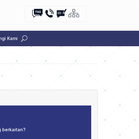
gi Kami
 berkaitan?