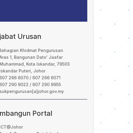
jabat Urusan
Bahagian Khidmat Pengurusan
Aras 1, Bangunan Dato' Jaafar
Muhammad, Kota Iskandar, 79503
Iskandar Puteri, Johor
607 266 6070 / 607 266 6071
607 290 9022 / 607 290 9955
sukpengurusan[a]johor.gov.my
mbangun Portal
ICT@Johor