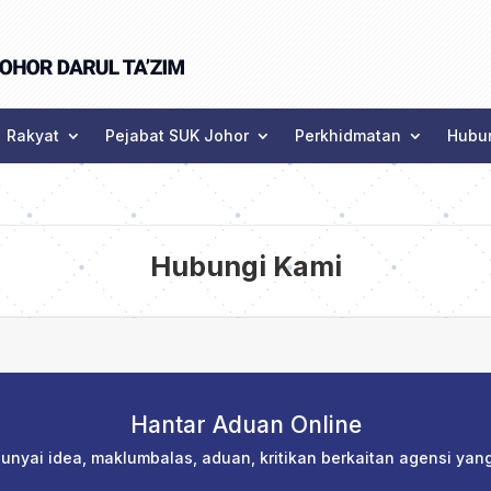
Rakyat
Pejabat SUK Johor
Perkhidmatan
Hubun
Hubungi Kami
Hantar Aduan Online
nyai idea, maklumbalas, aduan, kritikan berkaitan agensi yang