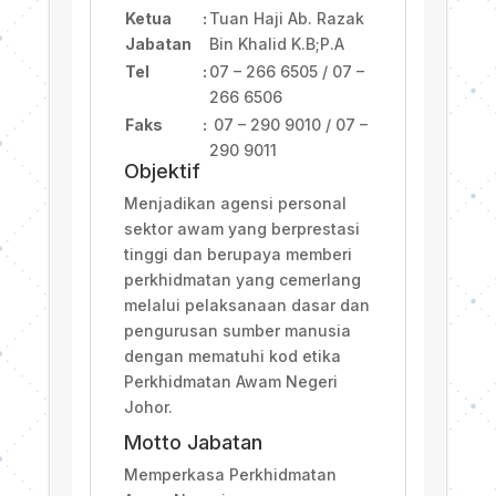
Ketua
:
Tuan Haji Ab. Razak
Jabatan
Bin Khalid K.B;P.A
Tel
:
07 – 266 6505 / 07 –
266 6506
Faks
:
07 – 290 9010 / 07 –
290 9011
Objektif
Menjadikan agensi personal
sektor awam yang berprestasi
tinggi dan berupaya memberi
perkhidmatan yang cemerlang
melalui pelaksanaan dasar dan
pengurusan sumber manusia
dengan mematuhi kod etika
Perkhidmatan Awam Negeri
Johor.
Motto Jabatan
Memperkasa Perkhidmatan