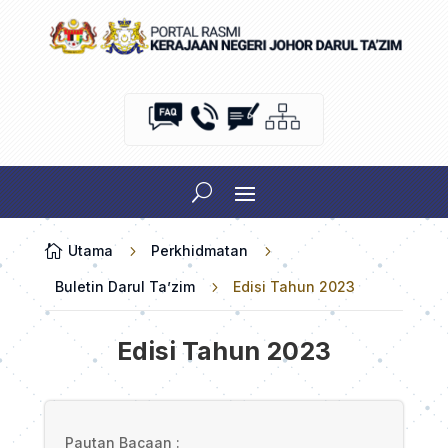

Utama
5
Perkhidmatan
5
Buletin Darul Ta’zim
5
Edisi Tahun 2023
Edisi Tahun 2023
Pautan Bacaan :