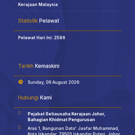
Kerajaan Malaysia
Statistik
Pelawat
Pelawat Hari Ini: 2586
Tarikh
Kemaskini

Sunday, 09 August 2026
Hubungi
Kami

Pejabat Setiausaha Kerajaan Johor,
Bahagian Khidmat Pengurusan

Aras 1, Bangunan Dato' Jaafar Muhammad,
Kota Iskandar, 79503 Iskandar Puteri, Johor.