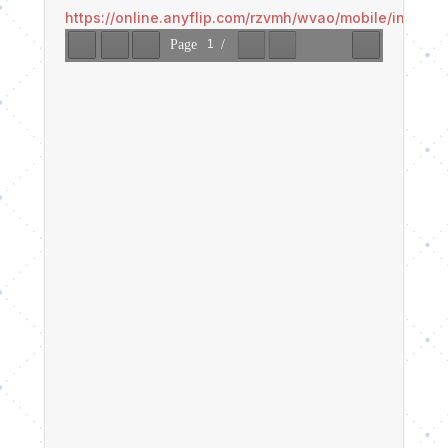
https://online.anyflip.com/rzvmh/wvao/mobile/index.h