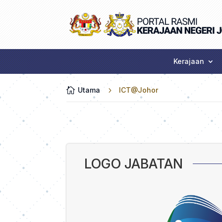
Kerajaan

Utama
5
ICT@Johor
LOGO JABATAN