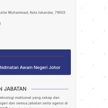
aafar Muhammad, Kota Iskandar, 79503
1
khidmatan Awam Negeri Johor
N JABATAN
eknologi maklumat yang cekap dan
geri dan semua jabatan serta agensi di