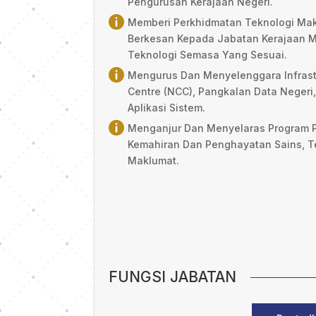
Pengurusan Kerajaan Negeri.

Memberi Perkhidmatan Teknologi Ma
Berkesan Kepada Jabatan Kerajaan 
Teknologi Semasa Yang Sesuai.

Mengurus Dan Menyelenggara Infrastr
Centre (NCC), Pangkalan Data Negeri,
Aplikasi Sistem.

Menganjur Dan Menyelaras Program P
Kemahiran Dan Penghayatan Sains, T
Maklumat.
FUNGSI JABATAN