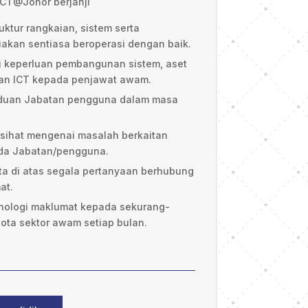
CT@Johor berjanji
ktur rangkaian, sistem serta
akan sentiasa beroperasi dengan baik.
 keperluan pembangunan sistem, aset
ihan ICT kepada penjawat awam.
aduan Jabatan pengguna dalam masa
sihat mengenai masalah berkaitan
da Jabatan/pengguna.
ta di atas segala pertanyaan berhubung
at.
knologi maklumat kepada sekurang-
ota sektor awam setiap bulan.