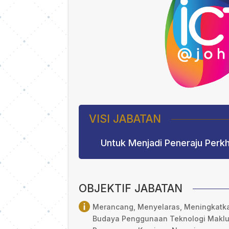
VISI JABATAN
Untuk Menjadi Peneraju Per
OBJEKTIF JABATAN

Merancang, Menyelaras, Meningkat
Budaya Penggunaan Teknologi Maklu