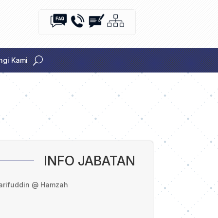
gi Kami
INFO JABATAN
harifuddin @ Hamzah