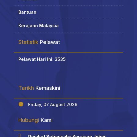
Bantuan
Kerajaan Malaysia
Statistik
Pelawat
Pelawat Hari Ini: 3535
Tarikh
Kemaskini

Friday, 07 August 2026
Hubungi
Kami

Pejabat Setiausaha Kerajaan Johor,