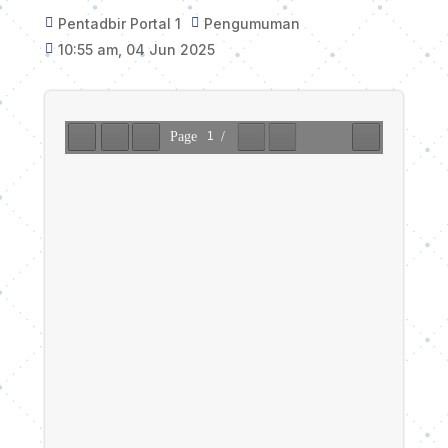
Pentadbir Portal 1
Pengumuman


10:55 am, 04 Jun 2025
